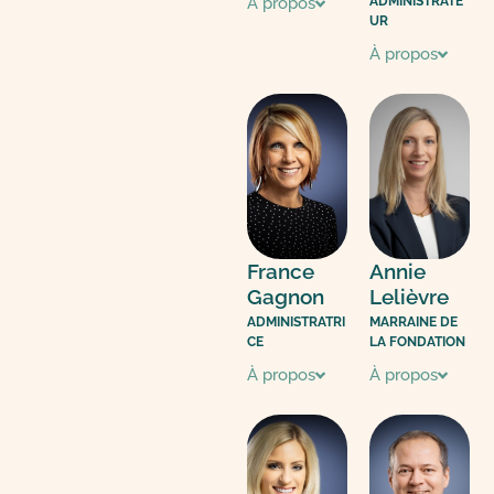
À propos
ADMINISTRATE
UR
À propos
France
Annie
Gagnon
Lelièvre
ADMINISTRATRI
MARRAINE DE
CE
LA FONDATION
À propos
À propos