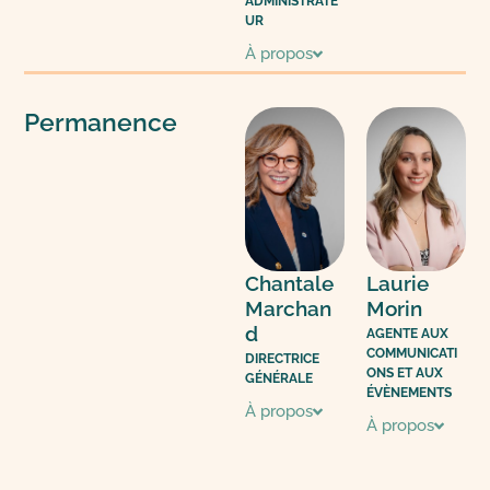
ADMINISTRATE
UR
À propos
Permanence
Chantale
Laurie
Marchan
Morin
d
AGENTE AUX
COMMUNICATI
DIRECTRICE
ONS ET AUX
GÉNÉRALE
ÉVÈNEMENTS
À propos
À propos