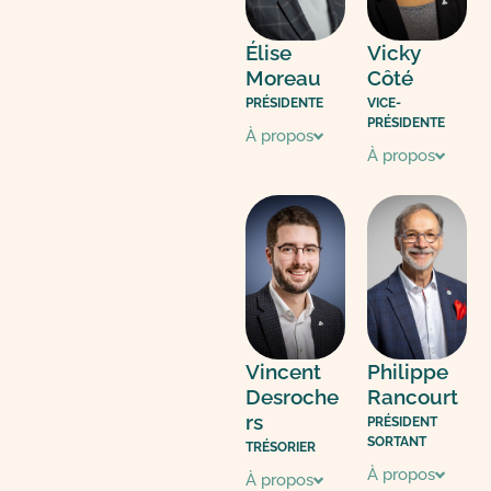
Élise
Vicky
Moreau
Côté
PRÉSIDENTE
VICE-
PRÉSIDENTE
À propos
À propos
Vincent
Philippe
Desroche
Rancourt
rs
PRÉSIDENT
SORTANT
TRÉSORIER
À propos
À propos