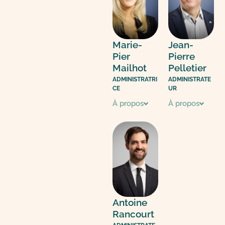
Marie-
Jean-
Pier
Pierre
Mailhot
Pelletier
ADMINISTRATRI
ADMINISTRATE
CE
UR
À propos
À propos
Antoine
Rancourt