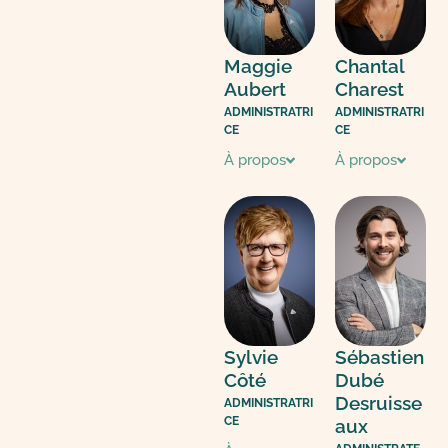
Maggie
Chantal
Aubert
Charest
ADMINISTRATRI
ADMINISTRATRI
CE
CE
À propos
À propos
Sylvie
Sébastien
Côté
Dubé
Desruisse
ADMINISTRATRI
CE
aux