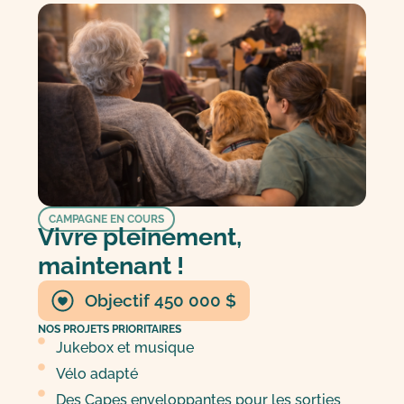
CAMPAGNE EN COURS
Vivre pleinement,
maintenant !
Objectif 450 000 $
NOS PROJETS PRIORITAIRES
Jukebox et musique
Vélo adapté
Des Capes enveloppantes pour les sorties