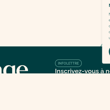
INFOLETTRE
Inscrivez-vous à n
infolettre pour ne 
manquer.
Inscrivez votre adresse courri