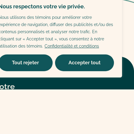
Nous respectons votre vie privée.
Nous utilisons des témoins pour améliorer votre
expérience de navigation, diffuser des publicités et/ou des
contenus personnalisés et analyser notre trafic. En
cliquant sur « Accepter tout », vous consentez à notre
utilisation des témoins.
Confidentialité et conditions
Tout rejeter
Accepter tout
otre
rien
el :