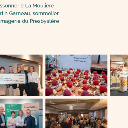
ssonnerie La Moulière
rtin Garneau, sommelier
omagerie du Presbystère