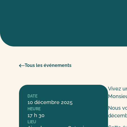
Tous les événements
Vivez u
Monsieu
DATE
10 décembre 2025
Nous vo
HEURE
17 h 30
décembr
LIEU