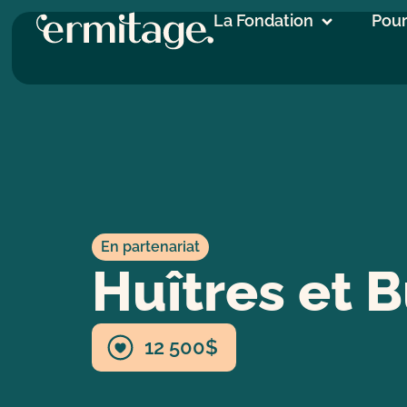
La Fondation
Pour
En partenariat
Huîtres et 
12 500$