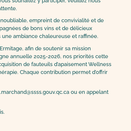
ous souhaitez y participer, veuillez nous
attente.
oubliable, empreint de convivialité et de
pagnées de bons vins et de délicieux
ns une ambiance chaleureuse et raffinée.
Ermitage, afin de soutenir sa mission
gne annuelle 2025-2026, nos priorités cette
acquisition de fauteuils d’apaisement Wellness
thérapie. Chaque contribution permet d’offrir
le.marchand@ssss.gouv.qc.ca ou en appelant
s.