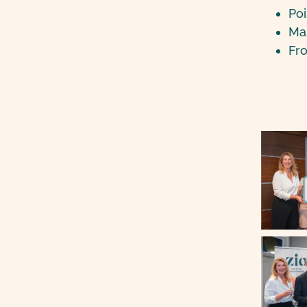
Poi
Ma
Fr