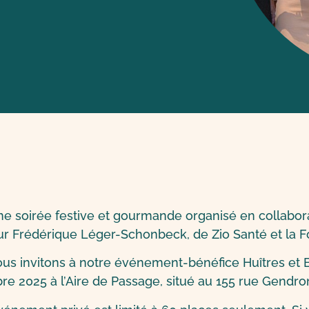
ne soirée festive et gourmande organisé en collabo
r Frédérique Léger-Schonbeck, de Zio Santé et la Fo
us invitons à notre événement-bénéfice Huîtres et Bu
e 2025 à l’Aire de Passage, situé au 155 rue Gendron 