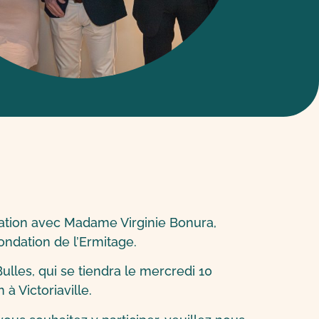
ration avec Madame Virginie Bonura,
ndation de l’Ermitage.
lles, qui se tiendra le mercredi 10
à Victoriaville.