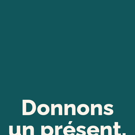
Donnons
un présent,